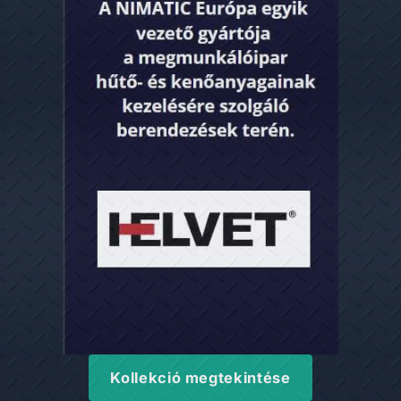
Kollekció megtekintése