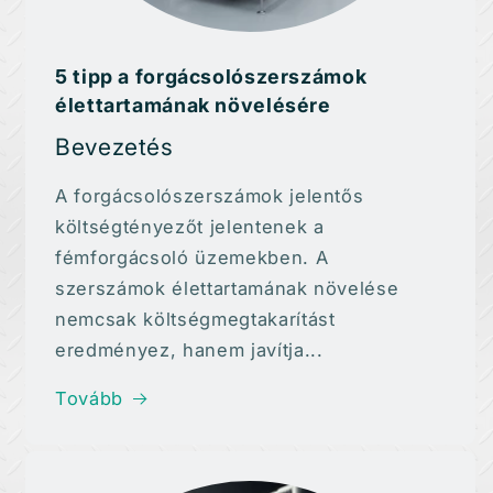
5 tipp a forgácsolószerszámok
élettartamának növelésére
Bevezetés
A forgácsolószerszámok jelentős
költségtényezőt jelentenek a
fémforgácsoló üzemekben. A
szerszámok élettartamának növelése
nemcsak költségmegtakarítást
eredményez, hanem javítja...
Tovább