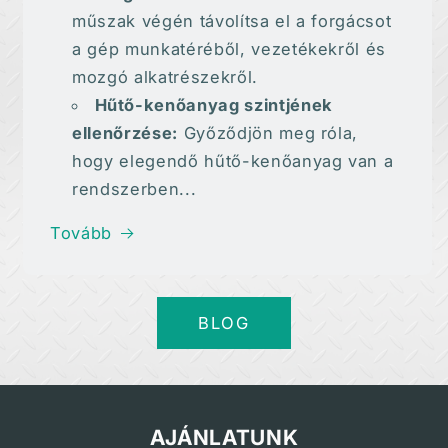
műszak végén távolítsa el a forgácsot
a gép munkatéréből, vezetékekről és
mozgó alkatrészekről.
Hűtő-kenőanyag szintjének
ellenőrzése:
Győződjön meg róla,
hogy elegendő hűtő-kenőanyag van a
rendszerben...
Tovább
BLOG
AJÁNLATUNK