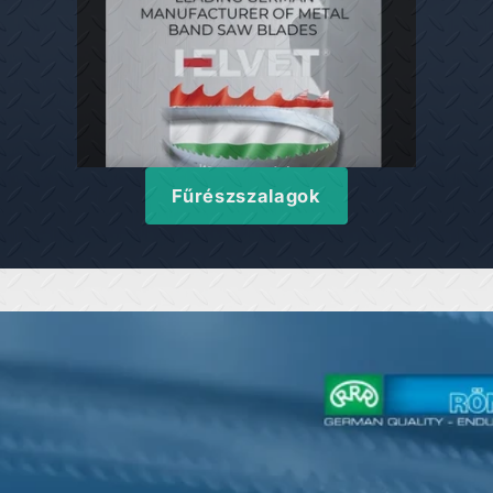
Fűrészszalagok