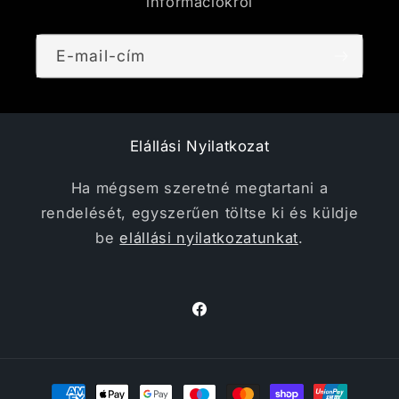
információkról
E-mail-cím
Elállási Nyilatkozat
Ha mégsem szeretné megtartani a
rendelését, egyszerűen töltse ki és küldje
be
elállási nyilatkozatunkat
.
Facebook
Fizetési