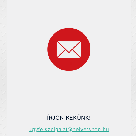
ÍRJON KEKÜNK!
ugyfelszolgalat@helvetshop.hu