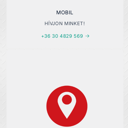
MOBIL
HÍVJON MINKET!
+36 30 4829 569