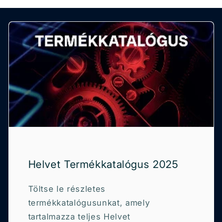
Helvet Termékkatalógus 2025
Töltse le részletes
termékkatalógusunkat, amely
tartalmazza teljes Helvet