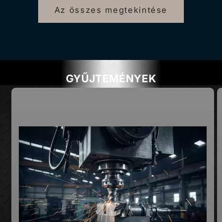
Az összes megtekintése
GYŰJTEMÉNYEK