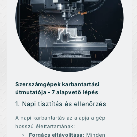
Szerszámgépek karbantartási
útmutatója - 7 alapvető lépés
1. Napi tisztítás és ellenőrzés
A napi karbantartás az alapja a gép
hosszú élettartamának:
Forgács eltávolítása:
Minden