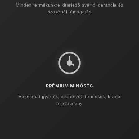
Minden termékünkre kiterjedő gyártói garancia és
szakértői támogatás
PRÉMIUM MINŐSÉG
Válogatott gyártók, ellenőrzött termékek, kiváló
teljesítmény