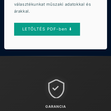
választékunkat műszaki adatokkal és
árakkal.
LETÖLTÉS PDF-ben ⬇️
GARANCIA