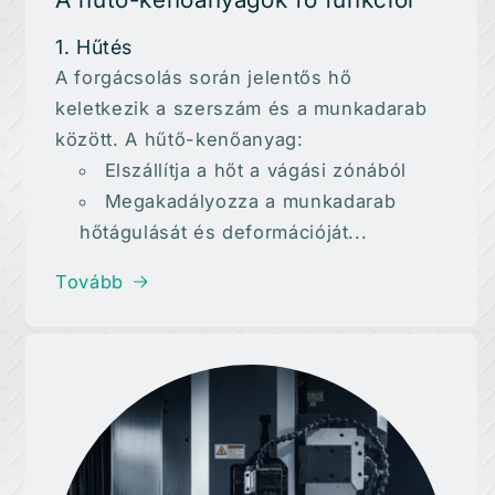
1. Hűtés
A forgácsolás során jelentős hő
keletkezik a szerszám és a munkadarab
között. A hűtő-kenőanyag:
Elszállítja a hőt a vágási zónából
Megakadályozza a munkadarab
hőtágulását és deformációját...
Tovább