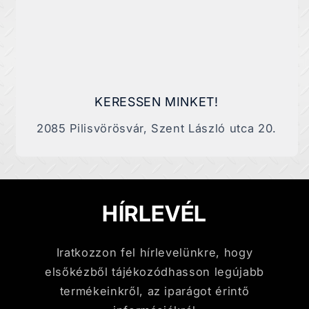
KERESSEN MINKET!
2085 Pilisvörösvár, Szent László utca 20.
HÍRLEVÉL
Iratkozzon fel hírlevelünkre, hogy
elsőkézből tájékozódhasson legújabb
termékeinkről, az iparágot érintő