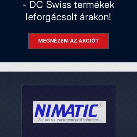
- DC Swiss termékek
leforgácsolt árakon!
MEGNÉZEM AZ AKCIÓT