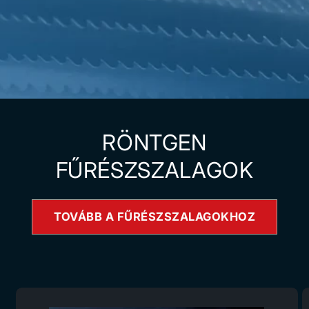
RÖNTGEN
FŰRÉSZSZALAGOK
TOVÁBB A FŰRÉSZSZALAGOKHOZ