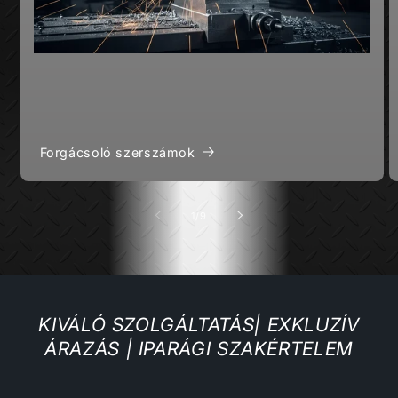
Forgácsoló szerszámok
/
1
/
9
KIVÁLÓ SZOLGÁLTATÁS| EXKLUZÍV
ÁRAZÁS | IPARÁGI SZAKÉRTELEM